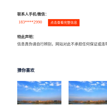
联系人手机/微信：
183****2990
点击查看完整信息
特此声明：
信息真伪请自行辨别，网站对此不承担任何保证或连带
猜你喜欢