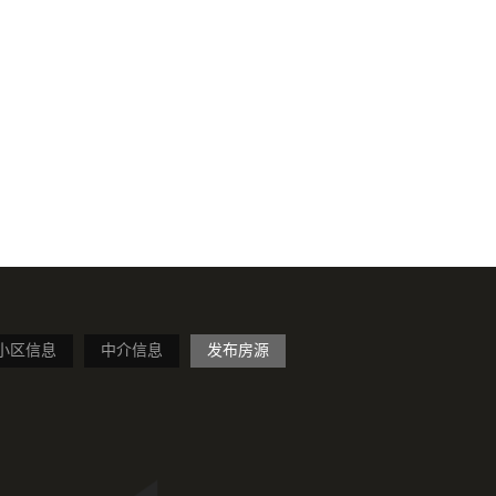
小区信息
中介信息
发布房源