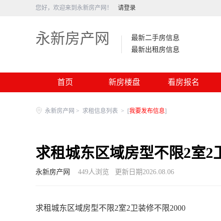
您好，欢迎来到永新房产网！
请登录
永新房产网
最新二手房信息
最新出租房信息
首页
新房楼盘
看房报名
永新房产网
>
求租信息列表
>
[
我要发布信息
]
求租城东区域房型不限2室2卫
永新房产网
449
人浏览
更新日期2026.08.06
求租城东区域房型不限2室2卫装修不限2000