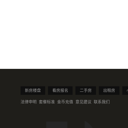
新房楼盘
看房报名
二手房
出租房
法律申明
套餐标准
金币充值
意见建议
联系我们