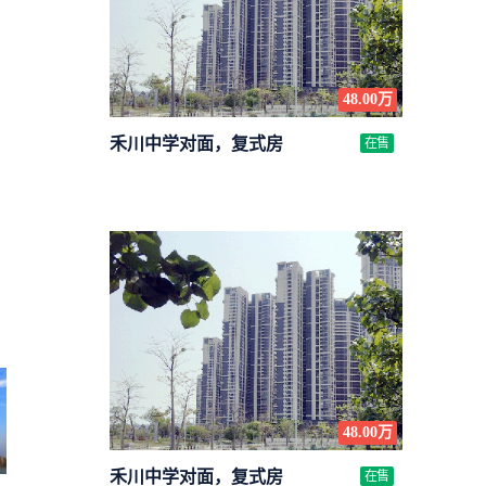
48.00万
禾川中学对面，复式房
在售
48.00万
禾川中学对面，复式房
在售