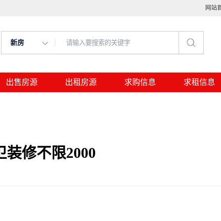
网站
新房
出售房源
出租房源
求购信息
求租信息
装修不限2000