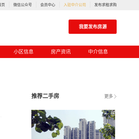
首页
微信公众号
会员中心
入驻中介公司
发布求租求购
我要发布房源
小区信息
房产资讯
中介信息
推荐二手房
更多