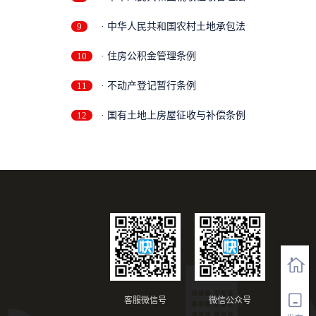
9
· 中华人民共和国农村土地承包法
10
· 住房公积金管理条例
11
· 不动产登记暂行条例
12
· 国有土地上房屋征收与补偿条例
客服微信号
微信公众号