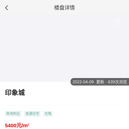
楼盘详情
2022-04-09 更新 · 639次浏览
印象城
商场附近
普通住宅
在售
5400元/m
2