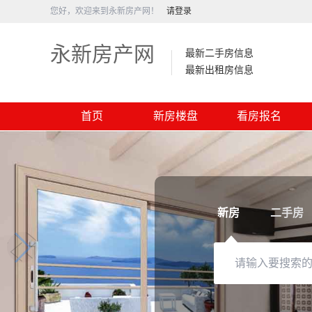
您好，欢迎来到永新房产网！
请登录
永新房产网
最新二手房信息
最新出租房信息
首页
新房楼盘
看房报名
新房
二手房