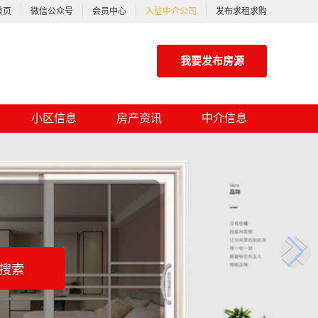
首页
微信公众号
会员中心
入驻中介公司
发布求租求购
我要发布房源
小区信息
房产资讯
中介信息
搜索