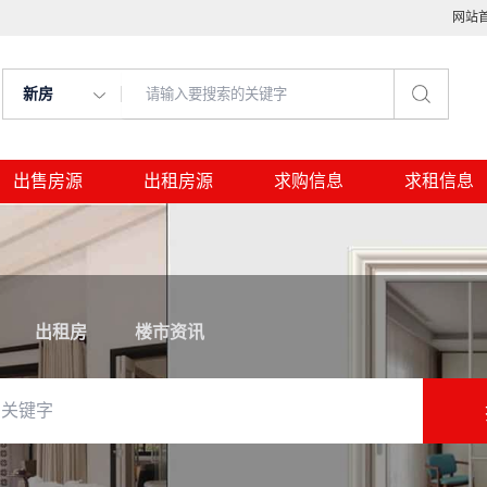
网站
新房
出售房源
出租房源
求购信息
求租信息
出租房
楼市资讯