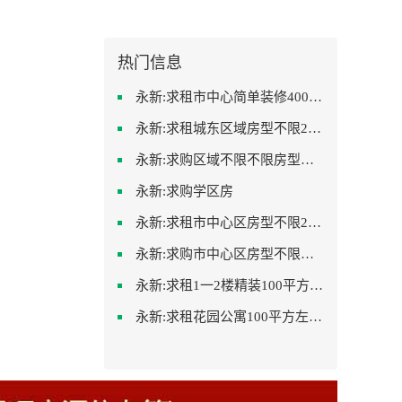
热门信息
永新:求租市中心简单装修400-500
永新:求租城东区域房型不限2室2卫装修不限2000
永新:求购区域不限不限房型不限两室一厅简单装修
永新:求购学区房
永新:求租市中心区房型不限2室1厅中档装修
永新:求购市中心区房型不限中档装修
永新:求租1一2楼精装100平方里面基本设备不要
永新:求租花园公寓100平方左右，电梯房