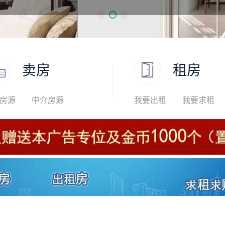
卖房
租房
房源
中介房源
我要出租
我要求租