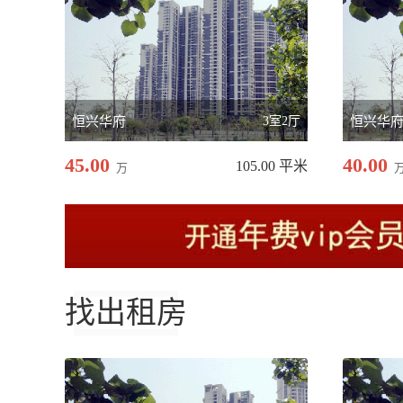
恒兴华府
3室2厅
恒兴华
45.00
40.00
105.00 平米
万
找出租房