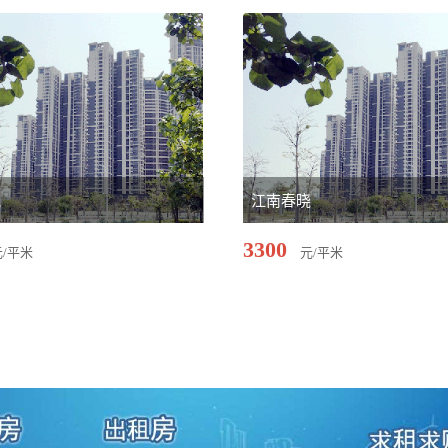
苑
江南春晓
3300
元/平米
元/平米